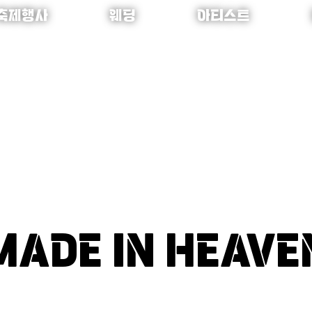
축제행사
웨딩
아티스트
MADE IN HEAVE