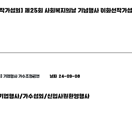
작가섭외] 제25회 사회복지의날 기념행사 이화선작가
] 기업행사 가수초청공연
날짜 24-09-08
 기업행사/가수섭외/신입사원환영행사