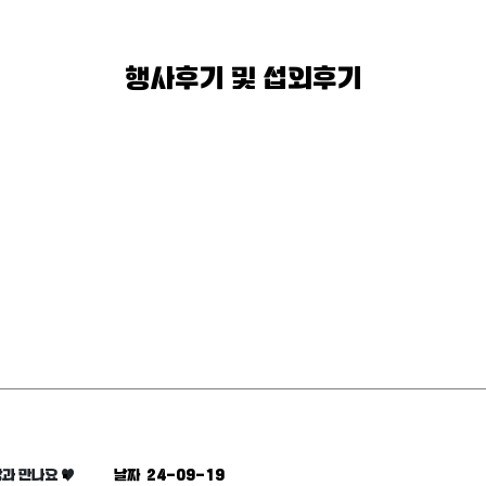
행사후기 및 섭외후기
과 만나요 ♥
날짜 24-09-19