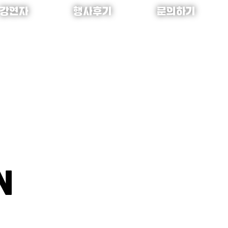
강연자
행사후기
문의하기
N