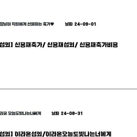
사장님이 직원에게 선물하는 축가♥
날짜 24-09-01
섭외] 신용재축가/ 신용재섭외/ 신용재축가비용
이라온 오늘도빛나는너에게
날짜 24-08-31
섭외] 이라온섭외/이라온오늘도빛나는너에게