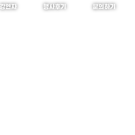
강연자
행사후기
문의하기