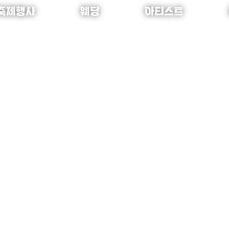
축제행사
웨딩
아티스트